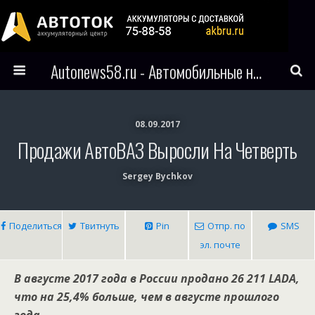
Autonews58.ru - Автомобильные новости Пензы и всего мира
08.09.2017
Продажи АвтоВАЗ Выросли На Четверть
Sergey Bychkov
Поделиться
Твитнуть
Pin
Отпр. по
SMS
эл. почте
В августе 2017 года в России продано 26 211 LADA,
что на 25,4% больше, чем в августе прошлого