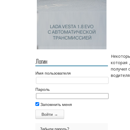
Некоторы
Логин
которая 
получил 
Имя пользователя
водителя
Пароль
Запомнить меня
Забыли пароль?