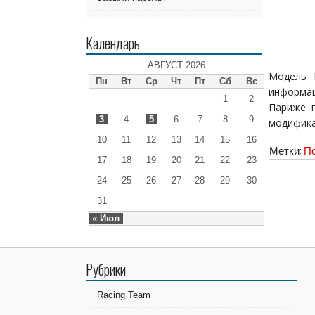
Календарь
АВГУСТ 2026
Модель R
Пн
Вт
Ср
Чт
Пт
Сб
Вс
информац
1
2
Париже п
3
4
5
6
7
8
9
модифика
10
11
12
13
14
15
16
Метки:
По
17
18
19
20
21
22
23
24
25
26
27
28
29
30
31
« Июл
Рубрики
Racing Team