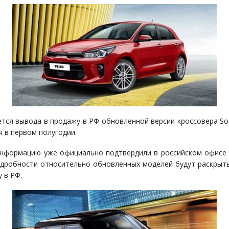
ется вывода в продажу в РФ обновленной версии кроссовера Sou
я в первом полугодии.
нформацию уже официально подтвердили в российском офисе
одробности относительно обновленных моделей будут раскрыт
 в РФ.