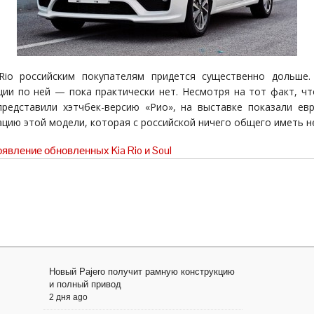
io российским покупателям придется существенно дольше.
ии по ней — пока практически нет. Несмотря на тот факт, чт
редставили хэтчбек-версию «Рио», на выставке показали ев
цию этой модели, которая с российской ничего общего иметь не
явление обновленных Kia Rio и Soul
Новый Pajero получит рамную конструкцию
и полный привод
2 дня ago