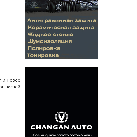
у и новое
ся весной