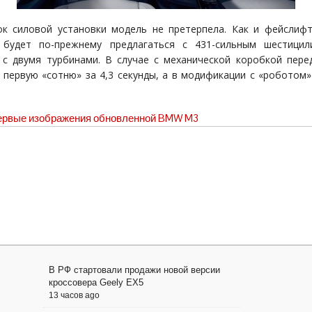
к силовой установки модель не претерпела. Как и фейслиф
» будет по-прежнему предлагаться с 431-сильным шестицил
с двумя турбинами. В случае с механической коробкой пере
 первую «сотню» за 4,3 секунды, а в модификации с «роботом»
ервые изображения обновленной BMW M3
В РФ стартовали продажи новой версии
кроссовера Geely EX5
13 часов ago