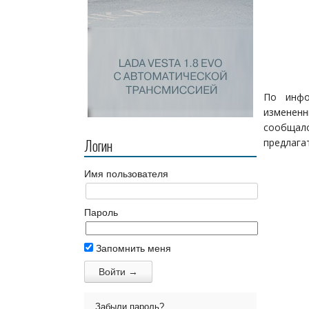
По инфо
изменен
сообщал
Логин
предлага
Имя пользователя
Пароль
Запомнить меня
Забыли пароль?