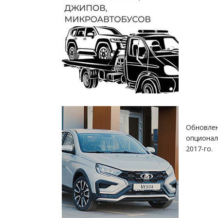
Обновлен
опционал
2017-го.