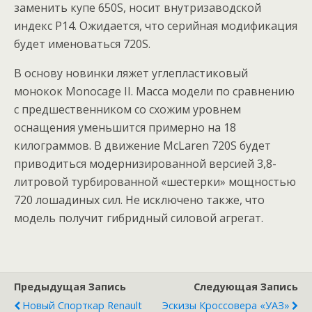
заменить купе 650S, носит внутризаводской
индекс P14. Ожидается, что серийная модификация
будет именоваться 720S.
В основу новинки ляжет углепластиковый
монокок Monocage II. Масса модели по сравнению
с предшественником со схожим уровнем
оснащения уменьшится примерно на 18
килограммов. В движение McLaren 720S будет
приводиться модернизированной версией 3,8-
литровой турбированной «шестерки» мощностью
720 лошадиных сил. Не исключено также, что
модель получит гибридный силовой агрегат.
Предыдущая Запись
Следующая Запись
Новый Спорткар Renault
Эскизы Кроссовера «УАЗ»