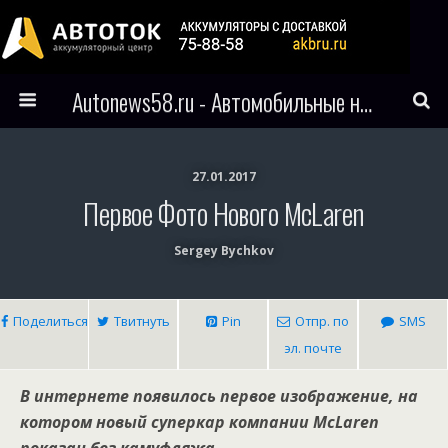
Autonews58.ru - Автомобильные новости Пензы и всего мира
27.01.2017
Первое Фото Нового McLaren
Sergey Bychkov
Поделиться
Твитнуть
Pin
Отпр. по
SMS
эл. почте
В интернете появилось первое изображение, на
котором новый суперкар компании McLaren