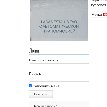
курсовая
Метки:
l2
Логин
Имя пользователя
Пароль
Запомнить меня
Забыли пароль?