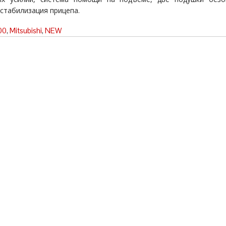
 стабилизация прицепа.
00
,
Mitsubishi
,
NEW