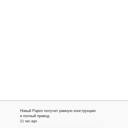
Новый Pajero получит рамную конструкцию
и полный привод
21 час ago