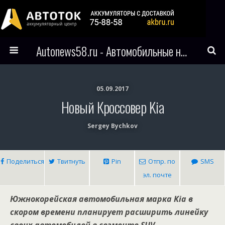
Autonews58.ru - Автомобильные новости Пензы и всего мира
05.09.2017
Новый Кроссовер Kia
Sergey Bychkov
Поделиться
Твитнуть
Pin
Отпр. по
SMS
эл. почте
Южнокорейская автомобильная марка Kia в
скором времени планирует расширить линейку