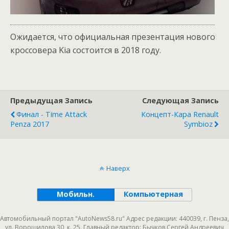
Ожидается, что официальная презентация нового
кроссовера Kia состоится в 2018 году.
Предыдущая Запись
Следующая Запись
Финал - Time Attack
Концепт-Кара Renault
Penza 2017
Symbioz
Наверх
Мобильн.
Компьютерная
Автомобильный портал "AutoNews58.ru" Адрес редакции: 440039, г. Пенза,
ул. Ворошилова 30, к. 25. Главный редактор: Бычков Сергей Андреевич