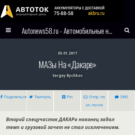
Autonews58.ru - Автомобильные новости Пензы и всего мира
05.01.2017
МАЗы На «Дакаре»
Sergey Bychkov
Поделиться
Твитнуть
Pin
Отпр. по
SMS
эл. почте
Второй спецучасток ДАКАРа наконец задал
темп и грузовой зачет не стал исключением.