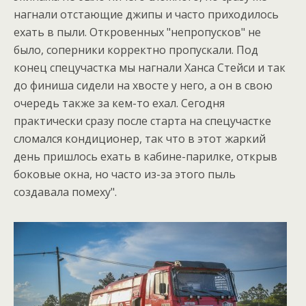
нагнали отстающие джипы и часто приходилось
ехать в пыли. Откровенных "непропусков" не
было, соперники корректно пропускали. Под
конец спецучастка мы нагнали Ханса Стейси и так
до финиша сидели на хвосте у него, а он в свою
очередь также за кем-то ехал. Сегодня
практически сразу после старта на спецучастке
сломался кондиционер, так что в этот жаркий
день пришлось ехать в кабине-парилке, открыв
боковые окна, но часто из-за этого пыль
создавала помеху".