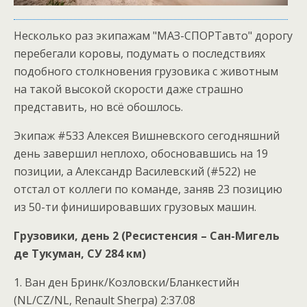
Несколько раз экипажам "МАЗ-СПОРТавто" дорогу
перебегали коровы, подумать о последствиях
подобного столкновения грузовика с животным
на такой высокой скорости даже страшно
представить, но всё обошлось.
Экипаж #533 Алексея Вишневского сегодняшний
день завершил неплохо, обосновавшись на 19
позиции, а Александр Василевский (#522) не
отстал от коллеги по команде, заняв 23 позицию
из 50-ти финишировавших грузовых машин.
Грузовики, день 2 (Ресистенсия – Сан-Мигель
де Тукуман, СУ 284 км)
1. Ван ден Бринк/Козловски/Бланкестийн
(NL/CZ/NL, Renault Sherpa) 2:37.08