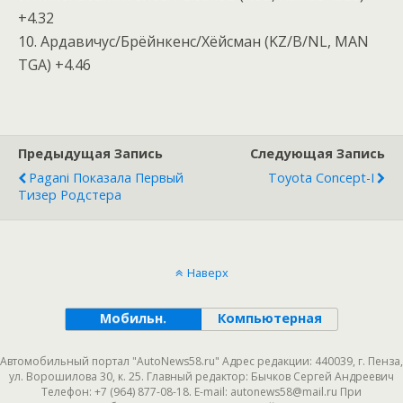
+4.32
10. Ардавичус/Брёйнкенс/Хёйсман (KZ/B/NL, MAN
TGA) +4.46
Предыдущая Запись
Следующая Запись
Pagani Показала Первый
Toyota Concept-I
Тизер Родстера
Наверх
Мобильн.
Компьютерная
Автомобильный портал "AutoNews58.ru" Адрес редакции: 440039, г. Пенза,
ул. Ворошилова 30, к. 25. Главный редактор: Бычков Сергей Андреевич
Телефон: +7 (964) 877-08-18. E-mail: autonews58@mail.ru При