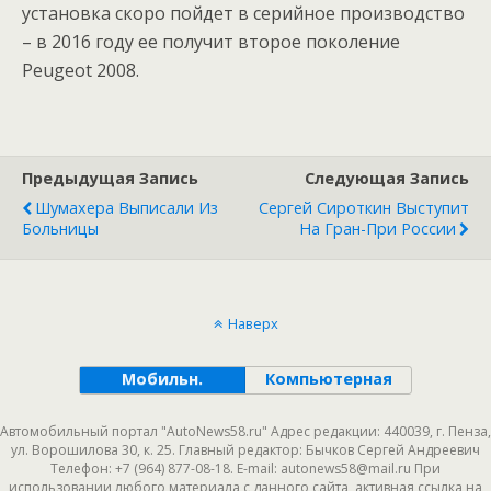
установка скоро пойдет в серийное производство
– в 2016 году ее получит второе поколение
Peugeot 2008.
Предыдущая Запись
Следующая Запись
Шумахера Выписали Из
Сергей Сироткин Выступит
Больницы
На Гран-При России
Наверх
Мобильн.
Компьютерная
Автомобильный портал "AutoNews58.ru" Адрес редакции: 440039, г. Пенза,
ул. Ворошилова 30, к. 25. Главный редактор: Бычков Сергей Андреевич
Телефон: +7 (964) 877-08-18. E-mail: autonews58@mail.ru При
использовании любого материала с данного сайта, активная ссылка на