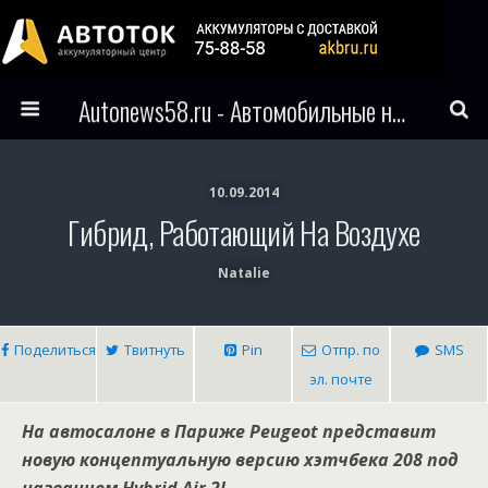
Autonews58.ru - Автомобильные новости Пензы и всего мира
10.09.2014
Гибрид, Работающий На Воздухе
Natalie
Поделиться
Твитнуть
Pin
Отпр. по
SMS
эл. почте
На автосалоне в Париже Peugeot представит
новую концептуальную версию хэтчбека 208 под