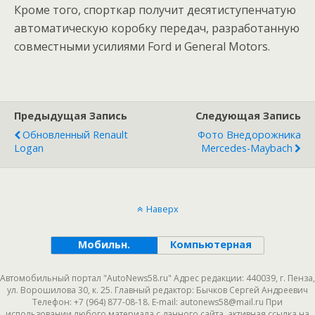
Кроме того, спорткар получит десятиступенчатую
автоматическую коробку передач, разработанную
совместными усилиями Ford и General Motors.
Предыдущая Запись
Следующая Запись
Обновленный Renault
Фото Внедорожника
Logan
Mercedes-Maybach
Наверх
Мобильн.
Компьютерная
Автомобильный портал "AutoNews58.ru" Адрес редакции: 440039, г. Пенза,
ул. Ворошилова 30, к. 25. Главный редактор: Бычков Сергей Андреевич
Телефон: +7 (964) 877-08-18. E-mail: autonews58@mail.ru При
использовании любого материала с данного сайта, активная ссылка на