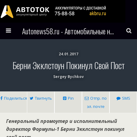
Autonews58.ru - Автомобильные новости Пензы и всего мира
24.01.2017
Берни Экклстоун Покинул Свой Пост
Sergey Bychkov
Поделиться
Твитнуть
Pin
Отпр. по
SMS
эл. почте
Генеральный промоутер и исполнительный
директор Формулы-1 Берни Экклстоун покинул