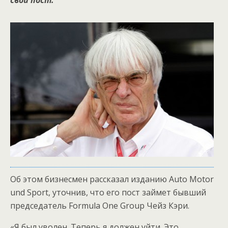
свой пост.
Об этом бизнесмен рассказал изданию Auto Motor
und Sport, уточнив, что его пост займет бывший
председатель Formula One Group Чейз Кэри.
«Я был уволен. Теперь я должен уйти. Это