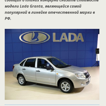
сообщил о планах концерна снизить стоимость
модели Lada Granta, являющейся самой
популярной в линейке отечественной марки в
РФ.