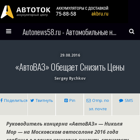
Autonews58.ru - Автомобильные новости Пензы и всего мира
29.08.2016
«АвтоВАЗ» Обещает Снизить Цены
Sergey Bychkov
Поделиться
Твитнуть
Pin
Отпр. по
SMS
эл. почте
Руководитель концерна «АвтоВАЗ» — Николя
Мор — на Московском автосалоне 2016 года